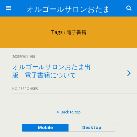
オルゴールサロンおたま
Tags › 電子書籍
2023年9月19日
オルゴールサロンおたま出
版 電子書籍について
NO RESPONSES
Back to top
Mobile
Desktop